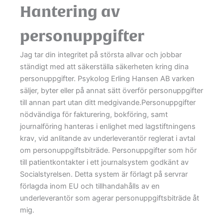
Hantering av
personuppgifter
Jag tar din integritet på största allvar och jobbar
ständigt med att säkerställa säkerheten kring dina
personuppgifter. Psykolog Erling Hansen AB varken
säljer, byter eller på annat sätt överför personuppgifter
till annan part utan ditt medgivande.Personuppgifter
nödvändiga för fakturering, bokföring, samt
journalföring hanteras i enlighet med lagstiftningens
krav, vid anlitande av underleverantör reglerat i avtal
om personuppgiftsbiträde. Personuppgifter som hör
till patientkontakter i ett journalsystem godkänt av
Socialstyrelsen. Detta system är förlagt på servrar
förlagda inom EU och tillhandahålls av en
underleverantör som agerar personuppgiftsbiträde åt
mig.