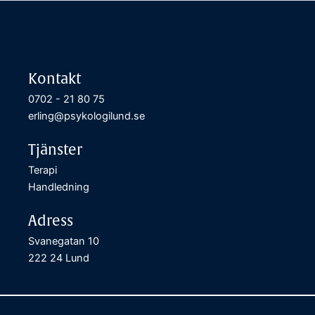
Kontakt
0702 - 21 80 75
erling@psykologilund.se
Tjänster
Terapi
Handledning
Adress
Svanegatan 10
222 24 Lund