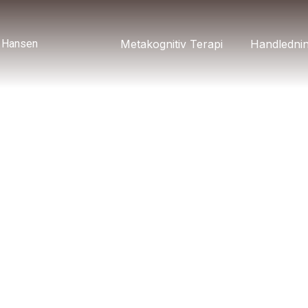
g Hansen
Metakognitiv Terapi
Handledni