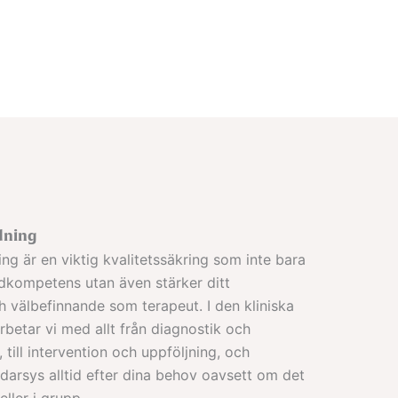
dning
ing är en viktig kvalitetssäkring som inte bara
dkompetens utan även stärker ditt
välbefinnande som terapeut. I den kliniska
betar vi med allt från diagnostik och
 till intervention och uppföljning, och
darsys alltid efter dina behov oavsett om det