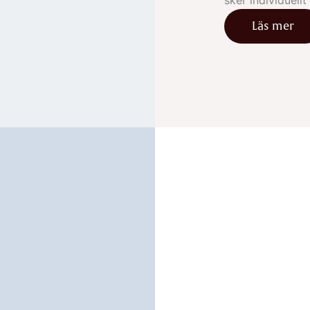
sker individuellt 
Läs mer