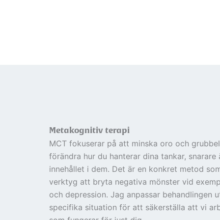
Metakognitiv terapi
MCT fokuserar på att minska oro och grubbe
förändra hur du hanterar dina tankar, snarare
innehållet i dem. Det är en konkret metod so
verktyg att bryta negativa mönster vid exemp
och depression. Jag anpassar behandlingen ut
specifika situation för att säkerställa att vi ar