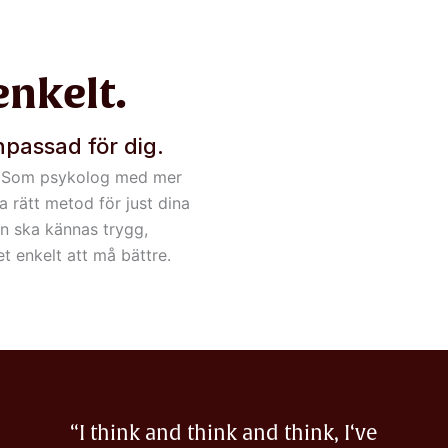
enkelt.
passad för dig.
ng. Som psykolog med mer
ta rätt metod för just dina
n ska kännas trygg,
t enkelt att må bättre.
“I think and think and think, I‘ve