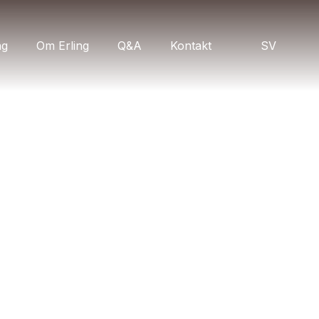
ng
Om Erling
Q&A
Kontakt
SV